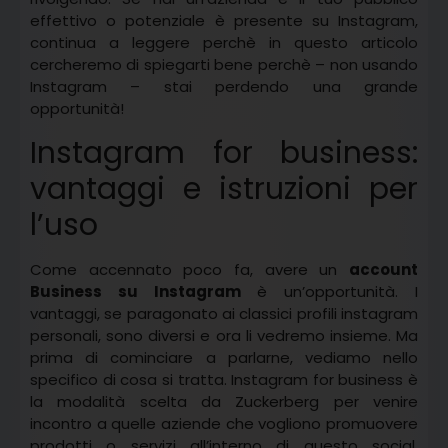
effettivo o potenziale è presente su Instagram,
continua a leggere perchè in questo articolo
cercheremo di spiegarti bene perchè – non usando
Instagram – stai perdendo una grande
opportunità!
Instagram for business:
vantaggi e istruzioni per
l’uso
Come accennato poco fa, avere un
account
Business su Instagram
è un’opportunità. I
vantaggi, se paragonato ai classici profili instagram
personali, sono diversi e ora li vedremo insieme. Ma
prima di cominciare a parlarne, vediamo nello
specifico di cosa si tratta. Instagram for business è
la modalità scelta da Zuckerberg per venire
incontro a quelle aziende che vogliono promuovere
prodotti o servizi all’interno di questo social,