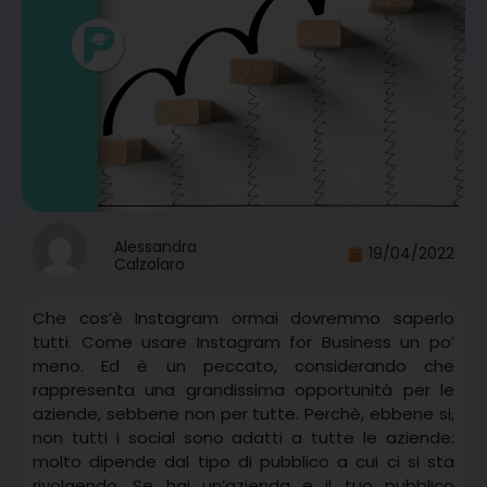
Alessandra
19/04/2022
Calzolaro
Che cos’è Instagram ormai dovremmo saperlo
tutti. Come usare Instagram for Business un po’
meno. Ed è un peccato, considerando che
rappresenta una grandissima opportunità per le
aziende, sebbene non per tutte. Perchè, ebbene si,
non tutti i social sono adatti a tutte le aziende:
molto dipende dal tipo di pubblico a cui ci si sta
rivolgendo. Se hai un’azienda e il tuo pubblico