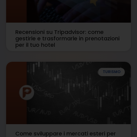
Recensioni su Tripadvisor: come
gestirle e trasformarle in prenotazioni
per il tuo hotel
TURISMO
Come sviluppare i mercati esteri per