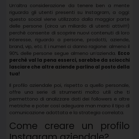
Un’altra considerazione da tenere ben a mente
riguarda gli utenti presenti su Instagram, a oggi:
questo social viene utilizzato dalla maggior parte
delle persone (circa un miliardo di utenti attivi!!!)
perchè consente di scoprire nuovi contenuti di loro
interesse, riguardo a persone, prodotti, aziende,
brand, vip, etc. E i numeri ci danno ragione: almeno il
90% delle persone segue almeno un’azienda.
Ecco
perchè val la pena esserci, sarebbe da sciocchi
lasciare che altre aziende parlino al posto della
tua!
Il profilo aziendale poi, rispetto a quello personale,
offre una serie di strumenti molto utili che ti
permettono di analizzare dati dei followers e altre
metriche e poter così adeguare man mano il tipo di
comunicazione adottata e la strategia correlata.
Come creare un profilo
Instagram aziendale?