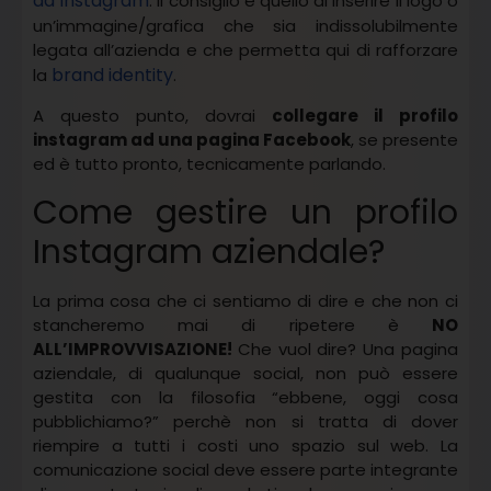
da Instagram
: il consiglio è quello di inserire il logo o
un’immagine/grafica che sia indissolubilmente
legata all’azienda e che permetta qui di rafforzare
brand identity
la
.
A questo punto, dovrai
collegare il profilo
instagram ad una pagina Facebook
, se presente
ed è tutto pronto, tecnicamente parlando.
Come gestire un profilo
Instagram aziendale?
La prima cosa che ci sentiamo di dire e che non ci
stancheremo mai di ripetere è
NO
ALL’IMPROVVISAZIONE!
Che vuol dire? Una pagina
aziendale, di qualunque social, non può essere
gestita con la filosofia “ebbene, oggi cosa
pubblichiamo?” perchè non si tratta di dover
riempire a tutti i costi uno spazio sul web. La
comunicazione social deve essere parte integrante