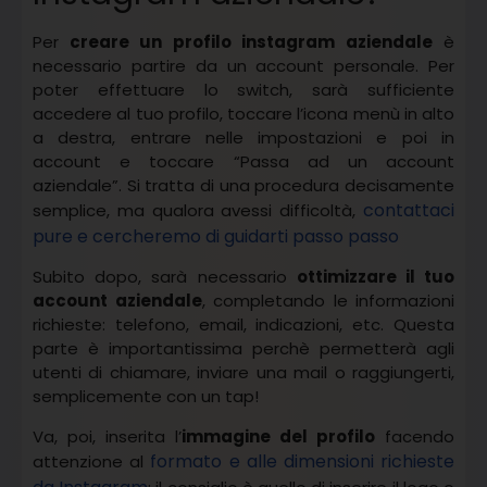
Per
creare un profilo instagram aziendale
è
necessario partire da un account personale. Per
poter effettuare lo switch, sarà sufficiente
accedere al tuo profilo, toccare l’icona menù in alto
a destra, entrare nelle impostazioni e poi in
account e toccare “Passa ad un account
aziendale”. Si tratta di una procedura decisamente
contattaci
semplice, ma qualora avessi difficoltà,
pure e cercheremo di guidarti passo passo
Subito dopo, sarà necessario
ottimizzare il tuo
account aziendale
, completando le informazioni
richieste: telefono, email, indicazioni, etc. Questa
parte è importantissima perchè permetterà agli
utenti di chiamare, inviare una mail o raggiungerti,
semplicemente con un tap!
Va, poi, inserita l’
immagine del profilo
facendo
formato e alle dimensioni richieste
attenzione al