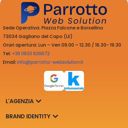
Sede Operativa: Piazza Falcone e Borsellino
73034 Gagliano del Capo (LE)
Orari apertura: Lun – Ven 09.00 – 12.30 / 16.30- 19.30
Tel:
+39 0833 826672
Email:
info@parrotto-websolution.it
L'AGENZIA
BRAND IDENTITY