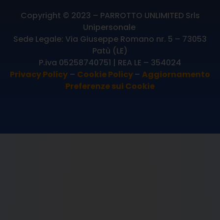
Copyright © 2023 – PARROTTO UNLIMITED Srls
Unipersonale
Sede Legale: Via Giuseppe Romano nr. 5 – 73053
Patù (LE)
P.iva 05258740751 | REA LE – 354024
Privacy Policy
–
Cookie Policy
–
Aggiornamento
Preferenze sui Cookie