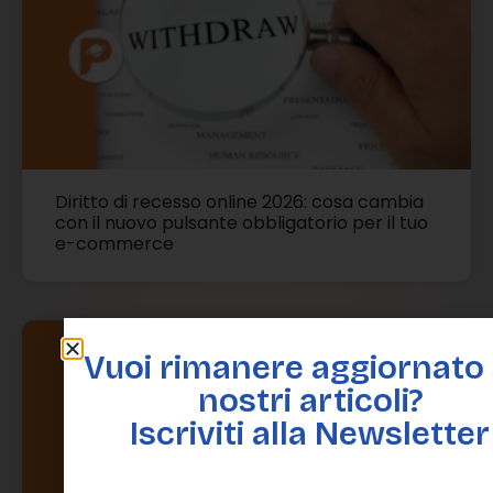
Diritto di recesso online 2026: cosa cambia
con il nuovo pulsante obbligatorio per il tuo
e-commerce
Vuoi rimanere aggiornato 
nostri articoli?
Iscriviti alla Newsletter