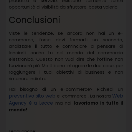
prodotto e servizio: esistono talmente tante
opportunità di visibilità da sfruttare, basta volerlo.
Conclusioni
Viste le tendenze, se ancora non hai un e-
commerce, forse devi fermarti un secondo,
analizzare il tutto e cominciare a pensare di
lanciarti anche tu nel mondo del commercio
elettronico. Questo non vuol dire che l’offline non
funzionerà più. Ma è bene integrare le due cose, per
raggiungere i tuoi obiettivi di business e non
rimanere indietro.
Hai bisogno di un e-commerce? Richiedi un
preventivo sito web
Web
e-commerce . La nostra
Agency è a Lecce
ma noi
lavoriamo in tutto il
mondo!
Leggi anche: