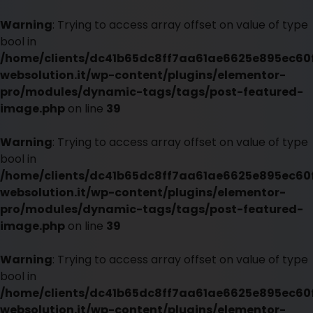
Warning
: Trying to access array offset on value of type
bool in
/home/clients/dc41b65dc8ff7aa61ae6625e895ec60f
websolution.it/wp-content/plugins/elementor-
pro/modules/dynamic-tags/tags/post-featured-
image.php
on line
39
Warning
: Trying to access array offset on value of type
bool in
/home/clients/dc41b65dc8ff7aa61ae6625e895ec60f
websolution.it/wp-content/plugins/elementor-
pro/modules/dynamic-tags/tags/post-featured-
image.php
on line
39
Warning
: Trying to access array offset on value of type
bool in
/home/clients/dc41b65dc8ff7aa61ae6625e895ec60f
websolution.it/wp-content/plugins/elementor-