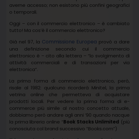
averne accesso; non esistono più confini geografici
o temporali.
Oggi – con il commercio elettronico – è cambiato
tutto! Ma cos’è il commercio elettronico?
Commissione Europea
Già nel 97, la
provò a dare
una definizione secondo cui il commercio
elettronico è – cito alla lettera – “lo svolgimento di
attività commerciali e di transazioni per via
elettronica”.
La prima forma di commercio elettronico, però,
risale al 1982: qualcuno ricorderà Minitel, la prima
vetrina online che permetteva di acquistare
prodotti locali. Per vedere la prima forma di e-
commerce più simile al nostro concetto attuale,
dobbiamo però andare agli anni ’90 quando nacque
la prima libreria online “
Book Stacks Unlimited
(più
conosciuta col brand successivo “Books.com”)