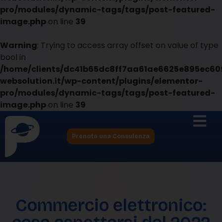
pro/modules/dynamic-tags/tags/post-featured-
image.php
on line
39
Warning
: Trying to access array offset on value of type
bool in
/home/clients/dc41b65dc8ff7aa61ae6625e895ec60f
websolution.it/wp-content/plugins/elementor-
pro/modules/dynamic-tags/tags/post-featured-
image.php
on line
39
Prenota una Consulenza
Commercio elettronico: