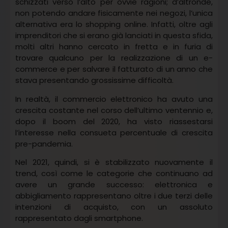
schizzati verso l’alto per ovvie ragioni; d’altronde,
non potendo andare fisicamente nei negozi, l’unica
alternativa era lo shopping online. Infatti, oltre agli
imprenditori che si erano già lanciati in questa sfida,
molti altri hanno cercato in fretta e in furia di
trovare qualcuno per la realizzazione di un e-
commerce e per salvare il fatturato di un anno che
stava presentando grossissime difficoltà.
In realtà, il commercio elettronico ha avuto una
crescita costante nel corso dell’ultimo ventennio e,
dopo il boom del 2020, ha visto riassestarsi
l’interesse nella consueta percentuale di crescita
pre-pandemia.
Nel 2021, quindi, si è stabilizzato nuovamente il
trend, così come le categorie che continuano ad
avere un grande successo: elettronica e
abbigliamento rappresentano oltre i due terzi delle
intenzioni di acquisto, con un assoluto
rappresentato dagli smartphone.