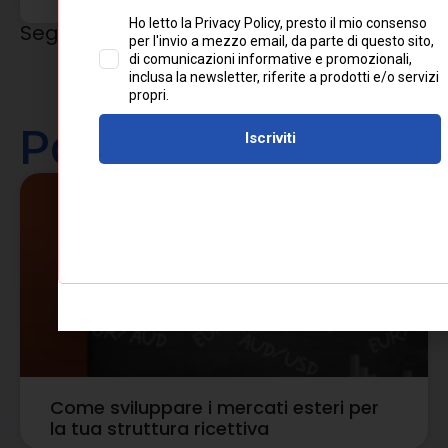
Seguici sui Social
Post correlati
TURISMO
Come sviluppare i mercati esteri per
la tua struttura ricettiva