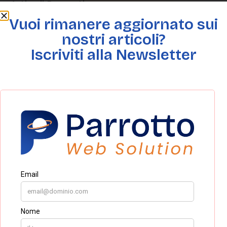
Articoli Recenti
Vuoi rimanere aggiornato sui
nostri articoli?
Iscriviti alla Newsletter
I sei principi di Cialdini: come viene
influenzato il processo decisionale