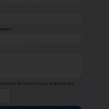
essato?
 compreso la
Privacy Policy
di questo sito.