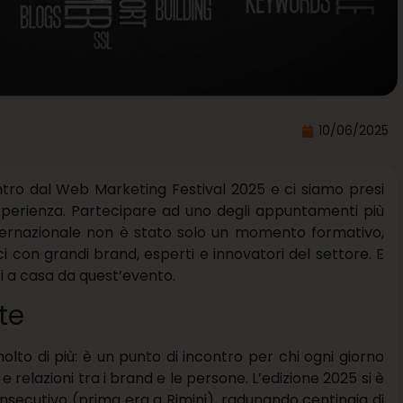
10/06/2025
entro dal Web Marketing Festival 2025 e ci siamo presi
perienza. Partecipare ad uno degli appuntamenti più
ernazionale non è stato solo un momento formativo,
con grandi brand, esperti e innovatori del settore. E
i a casa da quest’evento.
te
to di più: è un punto di incontro per chi ogni giorno
 relazioni tra i brand e le persone. L’edizione 2025 si è
nsecutivo (prima era a Rimini), radunando centinaia di