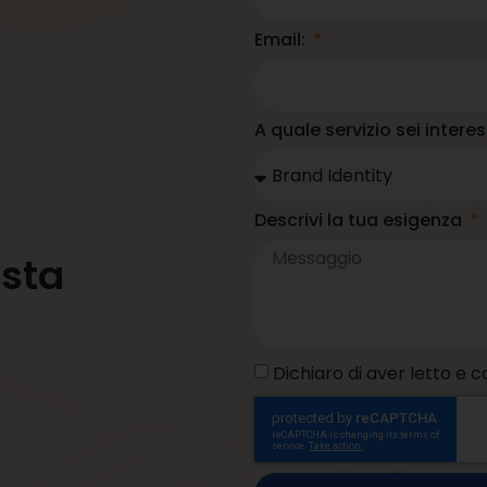
Email:
A quale servizio sei inter
Descrivi la tua esigenza
osta
Dichiaro di aver letto e