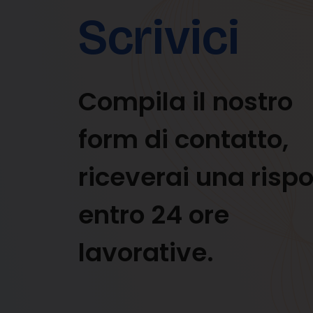
Scrivici
Compila il nostro
form di contatto,
riceverai una risp
entro 24 ore
lavorative.