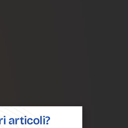
 articoli?