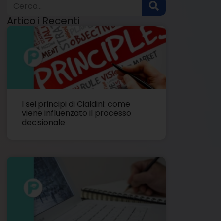
Articoli Recenti
I sei principi di Cialdini: come
viene influenzato il processo
decisionale