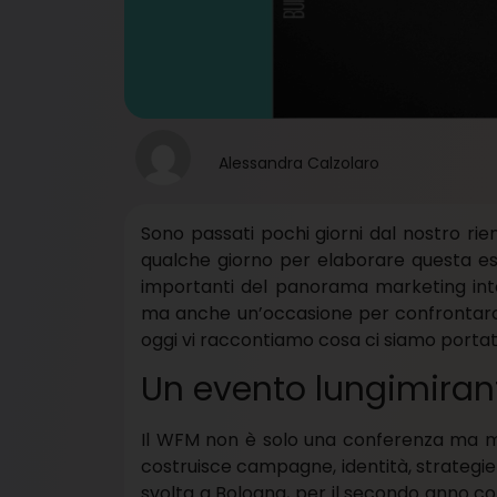
Alessandra Calzolaro
Sono passati pochi giorni dal nostro ri
qualche giorno per elaborare questa es
importanti del panorama marketing int
ma anche un’occasione per confrontarci 
oggi vi raccontiamo cosa ci siamo portat
Un evento lungimiran
Il WFM non è solo una conferenza ma mol
costruisce campagne, identità, strategie e
svolta a Bologna, per il secondo anno co