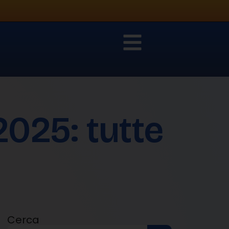
025: tutte
Cerca