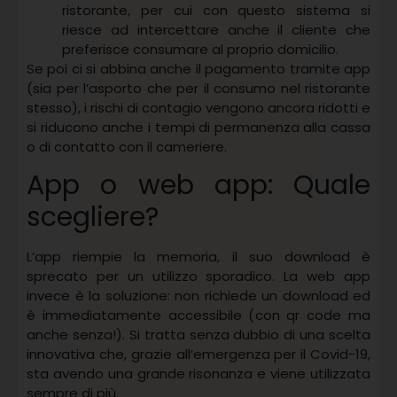
ristorante, per cui con questo sistema si
riesce ad intercettare anche il cliente che
preferisce consumare al proprio domicilio.
Se poi ci si abbina anche il pagamento tramite app
(sia per l’asporto che per il consumo nel ristorante
stesso), i rischi di contagio vengono ancora ridotti e
si riducono anche i tempi di permanenza alla cassa
o di contatto con il cameriere.
App o web app: Quale
scegliere?
L’app riempie la memoria, il suo download è
sprecato per un utilizzo sporadico. La web app
invece è la soluzione: non richiede un download ed
è immediatamente accessibile (con qr code ma
anche senza!). Si tratta senza dubbio di una scelta
innovativa che, grazie all’emergenza per il Covid-19,
sta avendo una grande risonanza e viene utilizzata
sempre di più.