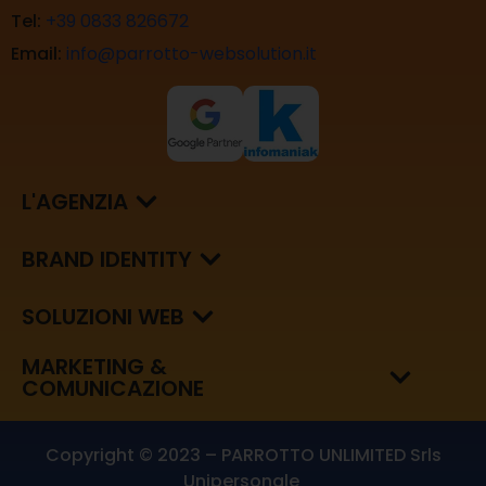
Tel:
+39 0833 826672
Email:
info@parrotto-websolution.it
L'AGENZIA
BRAND IDENTITY
SOLUZIONI WEB
MARKETING &
COMUNICAZIONE
Copyright © 2023 – PARROTTO UNLIMITED Srls
Unipersonale