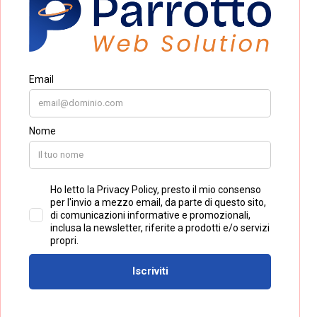
Accessibilità dei siti web 2026: checklist
pratica dopo l’entrata in vigore
dell’European Accessibility Act