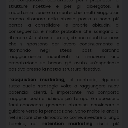
strutture ricettive e per gli albergatori, è
importante tenere a mente che molti viaggiatori
amano ritornare nelle stesso posto e sono più
portati a consolidare le proprie abitudini; di
conseguenza, è molto probabile che scelgano di
ritornare. Allo stesso tempo, ci sono clienti business
che si spostano per lavoro continuamente e
ritornando negli stessi posti saranno
maggiormente incentivati a rinnovare una
prenotazione se hanno già avuto un’esperienza
positiva presso la nostra struttura ricettiva.
L’
acquistion marketing
, al contrario, riguarda
tutte quelle strategie volte a raggiungere nuovi
potenziali clienti. É importante, ma comporta
maggiori costi e richiede più tempo: è necessario
farsi conoscere, generare interesse, convincere e
guidare verso la prenotazione. Sono molte le analisi
nel settore che dimostrano come, investire a lungo
termine, nel
retention marketing
risulti più