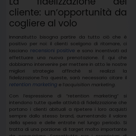
La fidelizzazione del
cliente: un’opportunità da
cogliere al volo
Innanzitutto bisogna partire da tutto ciò che è
positivo per noi: il clienti scelgono di ritornare, ci
recensioni positive
lasciano
e sono incentivati ad
effettuare una nuova prenotazione. É qui che
dobbiamo intervenire per mettere in atto le nostre
migliori strategie affinchè si realizzi la
fidelizzazione.Tra queste, sarà necessario citare il
retention marketing
e l’
acquisition marketing
.
Con l’espressione di “retention marketing” si
intendono tutte quelle attività di fidelizzazione che
portano i clienti abituali a ripetere i loro acquisti
sempre dallo stesso brand, aumentando il valore
della spesa e delle entrate nel lungo periodo. Si
tratta di una porzione di target molto importante
da conquistare. Soprattutto per i proprietari di