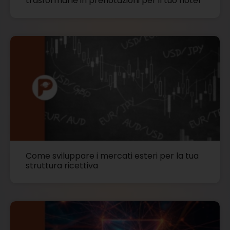
trasformarle in prenotazioni per il tuo hotel
Come sviluppare i mercati esteri per la tua
struttura ricettiva