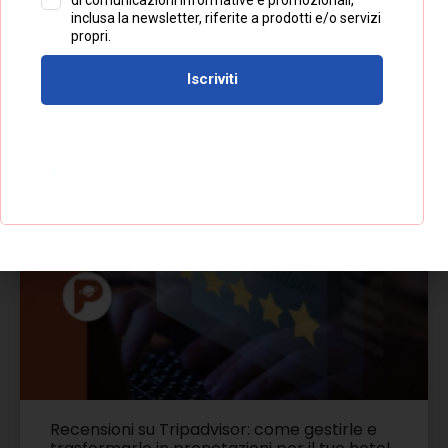
richiede tempo, costanza e attenzione, ma è uno
degli investimenti più importanti e prolifici che una
struttura ricettiva possa fare.
Cerca
Articoli Recenti
Recensioni su Tripadvisor: come gestirle e