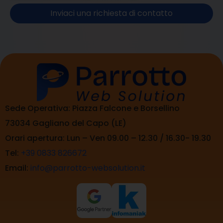
Inviaci una richiesta di contatto
Sede Operativa: Piazza Falcone e Borsellino
73034 Gagliano del Capo (LE)
Orari apertura: Lun – Ven 09.00 – 12.30 / 16.30- 19.30
Tel:
+39 0833 826672
Email:
info@parrotto-websolution.it