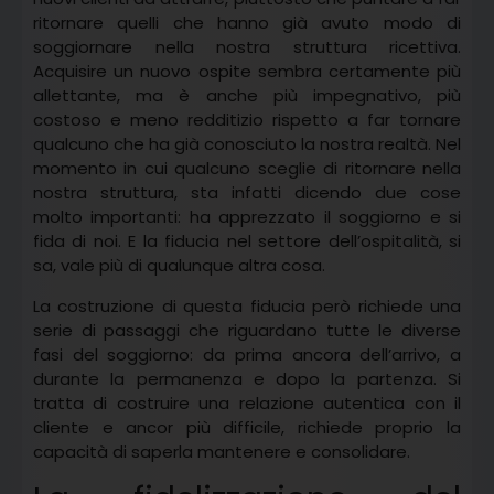
ritornare quelli che hanno già avuto modo di
soggiornare nella nostra struttura ricettiva.
Acquisire un nuovo ospite sembra certamente più
allettante, ma è anche più impegnativo, più
costoso e meno redditizio rispetto a far tornare
qualcuno che ha già conosciuto la nostra realtà. Nel
momento in cui qualcuno sceglie di ritornare nella
nostra struttura, sta infatti dicendo due cose
molto importanti: ha apprezzato il soggiorno e si
fida di noi. E la fiducia nel settore dell’ospitalità, si
sa, vale più di qualunque altra cosa.
La costruzione di questa fiducia però richiede una
serie di passaggi che riguardano tutte le diverse
fasi del soggiorno: da prima ancora dell’arrivo, a
durante la permanenza e dopo la partenza. Si
tratta di costruire una relazione autentica con il
cliente e ancor più difficile, richiede proprio la
capacità di saperla mantenere e consolidare.