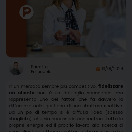
Parrotto
13/01/2026
Emanuele
In un mercato sempre più competitivo,
fidelizzare
un cliente
non è un dettaglio secondario, ma
rappresenta uno dei fattori che fa davvero la
differenza nella gestione di una struttura ricettiva.
Da un pò di tempo si è diffusa l’idea (spesso
sbagliata), che sia necessario concentrare tutte le
proprie energie ed il proprio lavoro alla ricerca di
nuovi clienti da attrarre, piuttosto che puntare a far