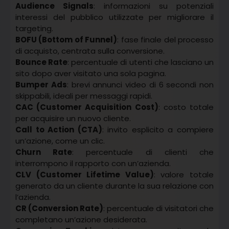
Audience Signals
: informazioni su potenziali
interessi del pubblico utilizzate per migliorare il
targeting.
BOFU (Bottom of Funnel)
: fase finale del processo
di acquisto, centrata sulla conversione.
Bounce Rate
: percentuale di utenti che lasciano un
sito dopo aver visitato una sola pagina.
Bumper Ads
: brevi annunci video di 6 secondi non
skippabili, ideali per messaggi rapidi.
CAC (Customer Acquisition Cost)
: costo totale
per acquisire un nuovo cliente.
Call to Action (CTA)
: invito esplicito a compiere
un’azione, come un clic.
Churn Rate
: percentuale di clienti che
interrompono il rapporto con un’azienda.
CLV (Customer Lifetime Value)
: valore totale
generato da un cliente durante la sua relazione con
l’azienda.
CR (Conversion Rate)
: percentuale di visitatori che
completano un’azione desiderata.