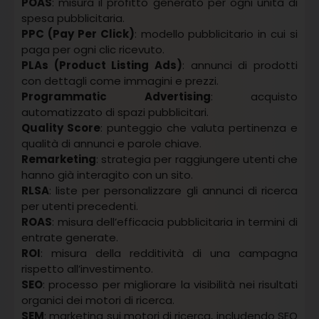
POAS
: misura il profitto generato per ogni unità di
spesa pubblicitaria.
PPC (Pay Per Click)
: modello pubblicitario in cui si
paga per ogni clic ricevuto.
PLAs (Product Listing Ads)
: annunci di prodotti
con dettagli come immagini e prezzi.
Programmatic Advertising
: acquisto
automatizzato di spazi pubblicitari.
Quality Score
: punteggio che valuta pertinenza e
qualità di annunci e parole chiave.
Remarketing
: strategia per raggiungere utenti che
hanno già interagito con un sito.
RLSA
: liste per personalizzare gli annunci di ricerca
per utenti precedenti.
ROAS
: misura dell’efficacia pubblicitaria in termini di
entrate generate.
ROI
: misura della redditività di una campagna
rispetto all’investimento.
SEO
: processo per migliorare la visibilità nei risultati
organici dei motori di ricerca.
SEM
: marketing sui motori di ricerca, includendo SEO