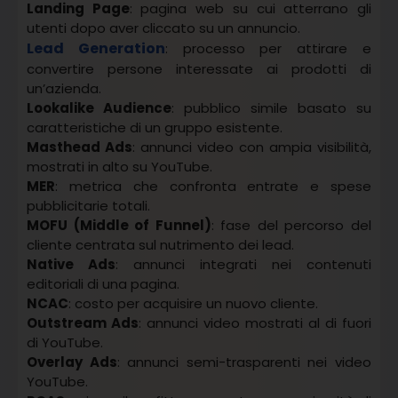
Landing Page
: pagina web su cui atterrano gli
utenti dopo aver cliccato su un annuncio.
Lead Generation
: processo per attirare e
convertire persone interessate ai prodotti di
un’azienda.
Lookalike Audience
: pubblico simile basato su
caratteristiche di un gruppo esistente.
Masthead Ads
: annunci video con ampia visibilità,
mostrati in alto su YouTube.
MER
: metrica che confronta entrate e spese
pubblicitarie totali.
MOFU (Middle of Funnel)
: fase del percorso del
cliente centrata sul nutrimento dei lead.
Native Ads
: annunci integrati nei contenuti
editoriali di una pagina.
NCAC
: costo per acquisire un nuovo cliente.
Outstream Ads
: annunci video mostrati al di fuori
di YouTube.
Overlay Ads
: annunci semi-trasparenti nei video
YouTube.