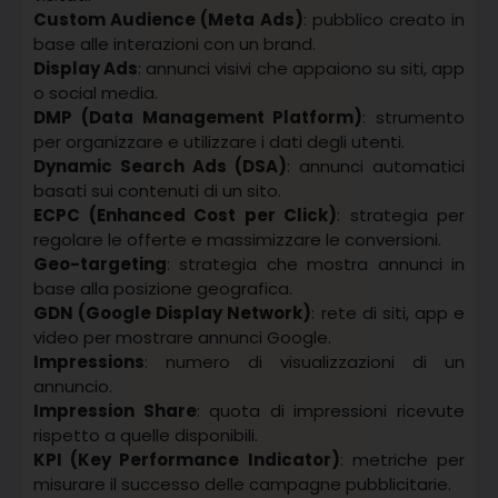
Custom Audience (Meta Ads)
: pubblico creato in
base alle interazioni con un brand.
Display Ads
: annunci visivi che appaiono su siti, app
o social media.
DMP (Data Management Platform)
: strumento
per organizzare e utilizzare i dati degli utenti.
Dynamic Search Ads (DSA)
: annunci automatici
basati sui contenuti di un sito.
ECPC (Enhanced Cost per Click)
: strategia per
regolare le offerte e massimizzare le conversioni.
Geo-targeting
: strategia che mostra annunci in
base alla posizione geografica.
GDN (Google Display Network)
: rete di siti, app e
video per mostrare annunci Google.
Impressions
: numero di visualizzazioni di un
annuncio.
Impression Share
: quota di impressioni ricevute
rispetto a quelle disponibili.
KPI (Key Performance Indicator)
: metriche per
misurare il successo delle campagne pubblicitarie.