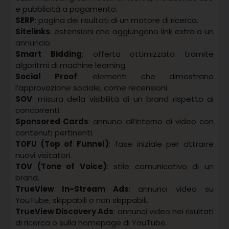
e pubblicità a pagamento.
SERP
: pagina dei risultati di un motore di ricerca.
Sitelinks
: estensioni che aggiungono link extra a un
annuncio.
Smart Bidding
: offerta ottimizzata tramite
algoritmi di machine learning.
Social Proof
: elementi che dimostrano
l’approvazione sociale, come recensioni.
SOV
: misura della visibilità di un brand rispetto ai
concorrenti.
Sponsored Cards
: annunci all’interno di video con
contenuti pertinenti.
TOFU (Top of Funnel)
: fase iniziale per attrarre
nuovi visitatori.
TOV (Tone of Voice)
: stile comunicativo di un
brand.
TrueView In-Stream Ads
: annunci video su
YouTube, skippabili o non skippabili.
TrueView Discovery Ads
: annunci video nei risultati
di ricerca o sulla homepage di YouTube.