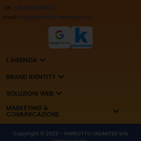
Tel:
+39 0833 826672
Email:
info@parrotto-websolution.it
L'AGENZIA
BRAND IDENTITY
SOLUZIONI WEB
MARKETING &
COMUNICAZIONE
Copyright © 2023 – PARROTTO UNLIMITED Srls