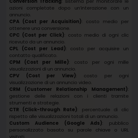
Conversion Tracking
: sistema per monitorare le
azioni completate dopo un’interazione con un
annuncio.
CPA (Cost per Acquisition)
: costo medio per
ottenere una conversione.
CPC (Cost per Click)
: costo medio di ogni clic
ricevuto da un annuncio.
CPL (Cost per Lead)
: costo per acquisire un
contatto qualificato.
CPM (Cost per Mille)
: costo per ogni mille
visualizzazioni di un annuncio.
CPV (Cost per View)
: costo per ogni
visualizzazione di un annuncio video.
CRM (Customer Relationship Management)
:
gestione delle relazioni con i clienti tramite
strumenti e strategie.
CTR (Click-through Rate)
: percentuale di clic
rispetto alle visualizzazioni totali di un annuncio.
Custom Audience (Google Ads)
: pubblico
personalizzato basato su parole chiave o URL
visitati.