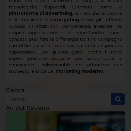
trend, ma anche sfruttare al meglio le risorse
tecnologiche disponibili. Strumenti come le
piattaforme di advertising
, le metriche avanzate
e le tecniche di
retargeting
sono più efficaci
quando utilizzati con competenza. Investire nel
proprio aggiornamento e approfondire questi
concetti può fare la differenza tra una campagna
che ottiene risultati mediocri e una che supera le
aspettative. Con questa guida, anche i meno
esperti possono acquisire una solida base di
conoscenze, indispensabile per affrontare con
successo le sfide del
marketing moderno
.
Cerca
Articoli Recenti