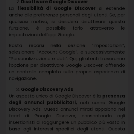
Disattivare Google Discover
La
flessibilità di Google Discover
si estende
anche alle preferenze personali degli utenti. Se, per
qualsiasi motivo, si desidera disattivare questa
funzione, è possibile farlo attraverso le
impostazioni dell’app Google.
Basta recarsi nella sezione “Impostazioni”,
selezionare “Account Google”, e successivamente
“Personalizzazione e dati”. Qui, gli utenti troveranno
l’opzione per disattivare Google Discover, offrendo
un controllo completo sulla propria esperienza di
navigazione.
Google Discovery Ads
Un aspetto unico di Google Discover è la
presenza
degli annunci pubblicitari,
noti come Google
Discovery Ads. Questi annunci mirati appaiono nel
feed di Google Discover, consentendo agli
inserzionisti di raggiungere un pubblico più vasto in
base agli interessi specifici degli utenti. Questa