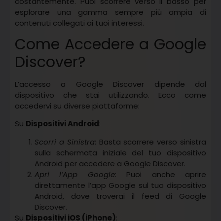
costantemente. Puoi scorrere verso il basso per
esplorare una gamma sempre più ampia di
contenuti collegati ai tuoi interessi.
Come Accedere a Google
Discover?
L’accesso a Google Discover dipende dal
dispositivo che stai utilizzando. Ecco come
accedervi su diverse piattaforme:
Su
Dispositivi Android
:
Scorri a Sinistra
: Basta scorrere verso sinistra
sulla schermata iniziale del tuo dispositivo
Android per accedere a Google Discover.
Apri l’App Google
: Puoi anche aprire
direttamente l’app Google sul tuo dispositivo
Android, dove troverai il feed di Google
Discover.
Su
Dispositivi iOS (iPhone)
: