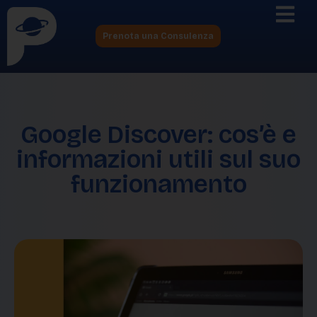
Prenota una Consulenza
Google Discover: cos’è e
informazioni utili sul suo
funzionamento