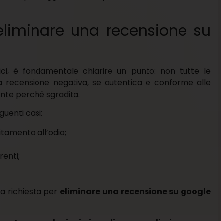
eliminare una recensione su
ici, è fondamentale chiarire un punto: non tutte le
a recensione negativa, se autentica e conforme alle
nte perché sgradita.
uenti casi:
itamento all’odio;
renti;
la richiesta per
eliminare una recensione su google