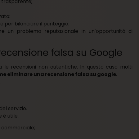
 trasparente;
vato:
e per bilanciare il punteggio.
e un problema reputazionale in un’opportunità di
ecensione falsa su Google
rda le recensioni non autentiche. In questo caso molti
e eliminare una recensione falsa su google
.
:
el servizio.
è utile:
o commerciale;