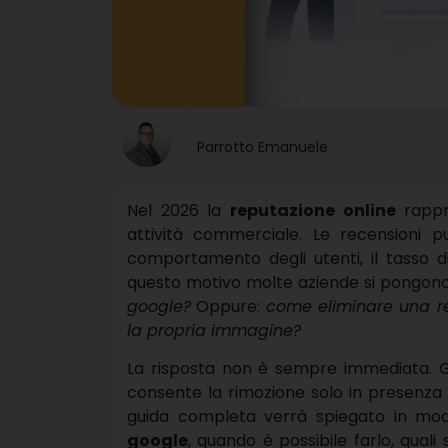
Parrotto Emanuele
Nel 2026 la
reputazione online
rappre
attività commerciale. Le recensioni p
comportamento degli utenti, il tasso d
questo motivo molte aziende si pong
google?
Oppure:
come eliminare una r
la propria immagine?
La risposta non è sempre immediata. Goo
consente la rimozione solo in presenza di
guida completa verrà spiegato in mo
google
, quando è possibile farlo, quali