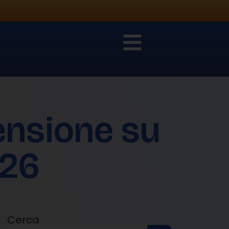
ensione su
026
Cerca