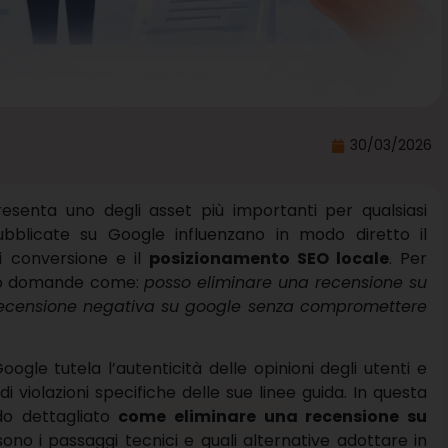
30/03/2026
senta uno degli asset più importanti per qualsiasi
ubblicate su Google influenzano in modo diretto il
i conversione e il
posizionamento SEO locale
. Per
ono domande come:
posso eliminare una recensione su
ecensione negativa su google senza compromettere
gle tutela l’autenticità delle opinioni degli utenti e
 violazioni specifiche delle sue linee guida. In questa
do dettagliato
come eliminare una recensione su
 sono i passaggi tecnici e quali alternative adottare in