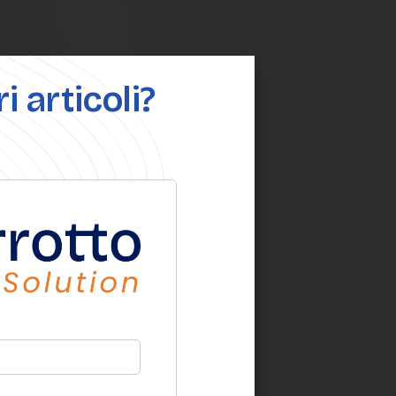
 articoli?