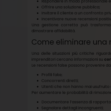
Rispondere in modo professionale e
Offrire una soluzione pubblica;
Invitare il cliente a un confronto pri
Incentivare nuove recensioni positiv
Una gestione corretta può trasformar
dimostrare affidabilità.
Come eliminare una r
Una delle situazioni più critiche rigua
imprenditori cercano informazioni su
com
Le recensioni false possono provenire da
Profili fake;
Concorrenti diretti;
Utenti che non hanno mai usufruito d
Per aumentare le probabilità di rimozione 
Documentare l’assenza di rapport
Segnalare dettagli incongruenti;