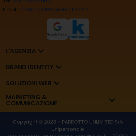
Tel:
+39 0833 826672
Email:
info@parrotto-websolution.it
L'AGENZIA
BRAND IDENTITY
SOLUZIONI WEB
MARKETING &
COMUNICAZIONE
Copyright © 2023 – PARROTTO UNLIMITED Srls
Unipersonale