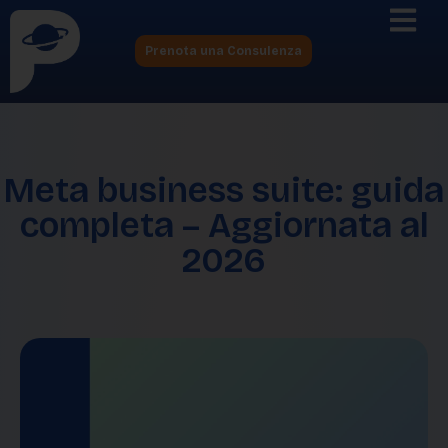
Prenota una Consulenza
Meta business suite: guida
completa – Aggiornata al
2026