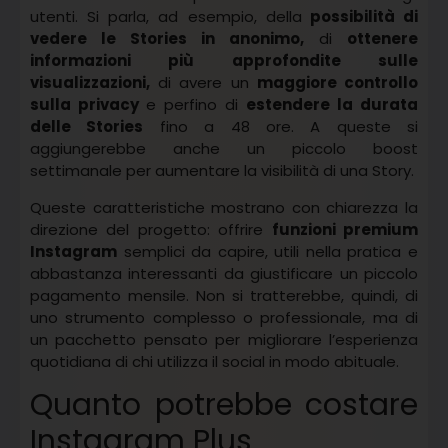
utenti. Si parla, ad esempio, della
possibilità di
vedere le Stories in anonimo,
di
ottenere
informazioni più approfondite sulle
visualizzazioni,
di avere un
maggiore controllo
sulla privacy
e perfino di
estendere la durata
delle Stories
fino a 48 ore. A queste si
aggiungerebbe anche un piccolo boost
settimanale per aumentare la visibilità di una Story.
Queste caratteristiche mostrano con chiarezza la
direzione del progetto: offrire
funzioni premium
Instagram
semplici da capire, utili nella pratica e
abbastanza interessanti da giustificare un piccolo
pagamento mensile. Non si tratterebbe, quindi, di
uno strumento complesso o professionale, ma di
un pacchetto pensato per migliorare l’esperienza
quotidiana di chi utilizza il social in modo abituale.
Quanto potrebbe costare
Instagram Plus