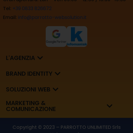
Tel:
+39 0833 826672
Email:
info@parrotto-websolution.it
L'AGENZIA
BRAND IDENTITY
SOLUZIONI WEB
MARKETING &
COMUNICAZIONE
Copyright © 2023 – PARROTTO UNLIMITED Srls