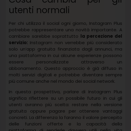
utenti normali
Per chi utilizza il social ogni giorno, Instagram Plus
potrebbe rappresentare una novità importante. A
cambiare sarebbe soprattutto
la percezione del
servizio:
Instagram non verrebbe più considerato
solo un’app gratuita finanziata dagli annunci, ma
una piattaforma in cui alcune esperienze possono
essere personalizzate attraverso un
abbonamento. Questo approccio è già diffuso in
molti servizi digitali e potrebbe diventare sempre
più comune anche nel mondo dei social network.
In questa prospettiva, parlare di Instagram Plus
significa riflettere su un possibile futuro in cui gli
utenti avranno più scelta: restare nella versione
gratuita oppure pagare per ottenere vantaggi
concreti. La differenza la faranno il valore percepito
delle funzioni offerte e la capacità della
piattaforma di renderle davvero utili nella vita