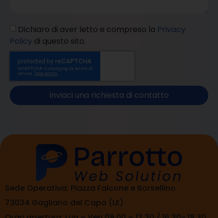
Dichiaro di aver letto e compreso la
Privacy
Policy
di questo sito.
Inviaci una richiesta di contatto
Sede Operativa: Piazza Falcone e Borsellino
73034 Gagliano del Capo (LE)
Orari apertura: Lun – Ven 09.00 – 12.30 / 16.30- 19.30