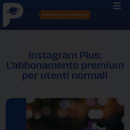
Prenota una Consulenza
Instagram Plus:
L’abbonamento premium
per utenti normali