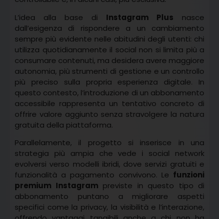
L’idea alla base di
Instagram Plus
nasce
dall’esigenza di rispondere a un cambiamento
sempre più evidente nelle abitudini degli utenti: chi
utilizza quotidianamente il social non si limita più a
consumare contenuti, ma desidera avere maggiore
autonomia, più strumenti di gestione e un controllo
più preciso sulla propria esperienza digitale. In
questo contesto, l’introduzione di un abbonamento
accessibile rappresenta un tentativo concreto di
offrire valore aggiunto senza stravolgere la natura
gratuita della piattaforma.
Parallelamente, il progetto si inserisce in una
strategia più ampia che vede i social network
evolversi verso modelli ibridi, dove servizi gratuiti e
funzionalità a pagamento convivono. Le
funzioni
premium Instagram
previste in questo tipo di
abbonamento puntano a migliorare aspetti
specifici come la privacy, la visibilità e l’interazione,
offrendo vantaggi tangibili anche a chi non ha