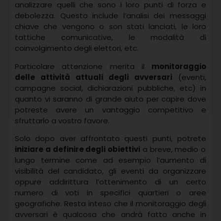
analizzare quelli che sono i loro punti di forza e
debolezza. Questo include l’analisi dei messaggi
chiave che vengono o son stati lanciati, le loro
tattiche comunicative, le modalità di
coinvolgimento degli elettori, etc.
Particolare attenzione merita il
monitoraggio
delle attività attuali degli avversari
(eventi,
campagne social, dichiarazioni pubbliche, etc) in
quanto vi saranno di grande aiuto per capire dove
potreste avere un vantaggio competitivo e
sfruttarlo a vostro favore.
Solo dopo aver affrontato questi punti, potrete
iniziare a definire degli obiettivi
a breve, medio o
lungo termine come ad esempio l’aumento di
visibilità del candidato, gli eventi da organizzare
oppure addirittura l’ottenimento di un certo
numero di voti in specifici quartieri o aree
geografiche. Resta inteso che il monitoraggio degli
avversari è qualcosa che andrà fatto anche in