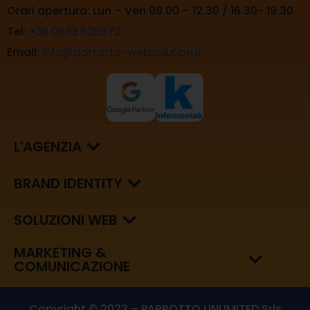
Orari apertura: Lun – Ven 09.00 – 12.30 / 16.30- 19.30
Tel:
+39 0833 826672
Email:
info@parrotto-websolution.it
L'AGENZIA
BRAND IDENTITY
SOLUZIONI WEB
MARKETING &
COMUNICAZIONE
Copyright © 2023 – PARROTTO UNLIMITED Srls