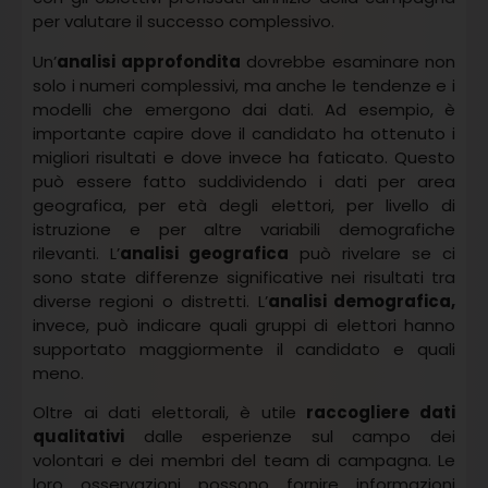
per valutare il successo complessivo.
Un’
analisi approfondita
dovrebbe esaminare non
solo i numeri complessivi, ma anche le tendenze e i
modelli che emergono dai dati. Ad esempio, è
importante capire dove il candidato ha ottenuto i
migliori risultati e dove invece ha faticato. Questo
può essere fatto suddividendo i dati per area
geografica, per età degli elettori, per livello di
istruzione e per altre variabili demografiche
rilevanti. L’
analisi geografica
può rivelare se ci
sono state differenze significative nei risultati tra
diverse regioni o distretti. L’
analisi demografica,
invece, può indicare quali gruppi di elettori hanno
supportato maggiormente il candidato e quali
meno.
Oltre ai dati elettorali, è utile
raccogliere dati
qualitativi
dalle esperienze sul campo dei
volontari e dei membri del team di campagna. Le
loro osservazioni possono fornire informazioni