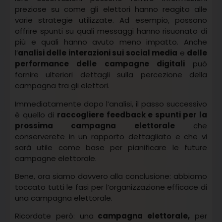
preziose su come gli elettori hanno reagito alle
varie strategie utilizzate. Ad esempio, possono
offrire spunti su quali messaggi hanno risuonato di
più e quali hanno avuto meno impatto. Anche
l’
analisi delle interazioni sui social media
e
delle
performance delle campagne digitali
può
fornire ulteriori dettagli sulla percezione della
campagna tra gli elettori.
Immediatamente dopo l’analisi, il passo successivo
è quello di
raccogliere feedback e spunti per la
prossima campagna elettorale
che
conserverete in un rapporto dettagliato e che vi
sarà utile come base per pianificare le future
campagne elettorale.
Bene, ora siamo davvero alla conclusione: abbiamo
toccato tutti le fasi per l’organizzazione efficace di
una campagna elettorale.
Ricordate però: una
campagna elettorale,
per