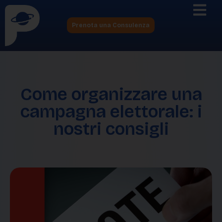
Prenota una Consulenza
Come organizzare una
campagna elettorale: i
nostri consigli