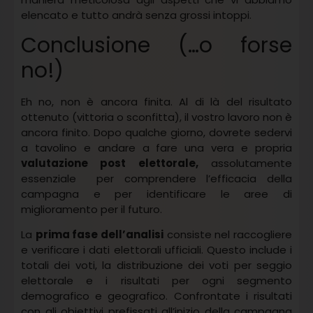
elencato e tutto andrà senza grossi intoppi.
Conclusione (…o forse
no!)
Eh no, non è ancora finita. Al di là del risultato
ottenuto (vittoria o sconfitta), il vostro lavoro non è
ancora finito. Dopo qualche giorno, dovrete sedervi
a tavolino e andare a fare una vera e propria
valutazione post elettorale,
assolutamente
essenziale per comprendere l’efficacia della
campagna e per identificare le aree di
miglioramento per il futuro.
La
prima fase dell’analisi
consiste nel raccogliere
e verificare i dati elettorali ufficiali. Questo include i
totali dei voti, la distribuzione dei voti per seggio
elettorale e i risultati per ogni segmento
demografico e geografico. Confrontate i risultati
con gli obiettivi prefissati all’inizio della campagna