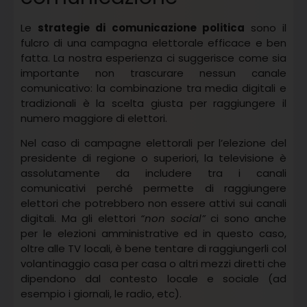
Le
strategie di comunicazione politica
sono il
fulcro di una campagna elettorale efficace e ben
fatta. La nostra esperienza ci suggerisce come sia
importante non trascurare nessun canale
comunicativo: la combinazione tra media digitali e
tradizionali è la scelta giusta per raggiungere il
numero maggiore di elettori.
Nel caso di campagne elettorali per l’elezione del
presidente di regione o superiori, la televisione è
assolutamente da includere tra i canali
comunicativi perché permette di raggiungere
elettori che potrebbero non essere attivi sui canali
digitali. Ma gli elettori
“non social”
ci sono anche
per le elezioni amministrative ed in questo caso,
oltre alle TV locali, è bene tentare di raggiungerli col
volantinaggio casa per casa o altri mezzi diretti che
dipendono dal contesto locale e sociale (ad
esempio i giornali, le radio, etc).