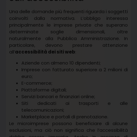
Una delle domande più frequenti riguarda i soggetti
coinvolti dalla normativa. L’obbligo interessa
principalmente le imprese private che superano
determinate soglie dimensionali, oltre
naturalmente alla Pubblica Amministrazione. In
particolare, devono prestare attenzione
all’
accessibilità dei siti web
:
Aziende con almeno 10 dipendenti;
Imprese con fatturato superiore a 2 milioni di
euro;
E-commerce;
Piattaforme digitali;
Servizi bancari e finanziari online;
Siti dedicati ai trasporti e alle
telecomunicazioni;
Marketplace e portali di prenotazione.
Le microimprese possono beneficiare di alcune
esclusioni, ma ciò non significa che l’accessibilità
debba essere ignorata. Anche in assenza di