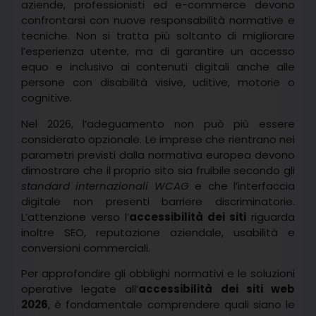
aziende, professionisti ed e-commerce devono
confrontarsi con nuove responsabilità normative e
tecniche. Non si tratta più soltanto di migliorare
l’esperienza utente, ma di garantire un accesso
equo e inclusivo ai contenuti digitali anche alle
persone con disabilità visive, uditive, motorie o
cognitive.
Nel 2026, l’adeguamento non può più essere
considerato opzionale. Le imprese che rientrano nei
parametri previsti dalla normativa europea devono
dimostrare che il proprio sito sia fruibile secondo gli
standard internazionali WCAG
e che l’interfaccia
digitale non presenti barriere discriminatorie.
L’attenzione verso l’
accessibilità dei siti
riguarda
inoltre SEO, reputazione aziendale, usabilità e
conversioni commerciali.
Per approfondire gli obblighi normativi e le soluzioni
operative legate all’
accessibilità dei siti web
2026
, è fondamentale comprendere quali siano le