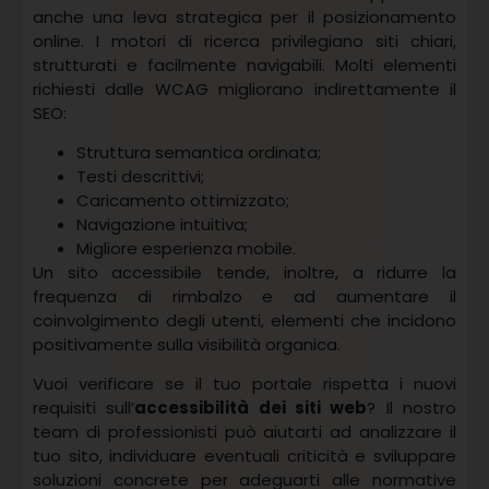
anche una leva strategica per il posizionamento
online. I motori di ricerca privilegiano siti chiari,
strutturati e facilmente navigabili. Molti elementi
richiesti dalle WCAG migliorano indirettamente il
SEO:
Struttura semantica ordinata;
Testi descrittivi;
Caricamento ottimizzato;
Navigazione intuitiva;
Migliore esperienza mobile.
Un sito accessibile tende, inoltre, a ridurre la
frequenza di rimbalzo e ad aumentare il
coinvolgimento degli utenti, elementi che incidono
positivamente sulla visibilità organica.
Vuoi verificare se il tuo portale rispetta i nuovi
requisiti sull’
accessibilità dei siti web
? Il nostro
team di professionisti può aiutarti ad analizzare il
tuo sito, individuare eventuali criticità e sviluppare
soluzioni concrete per adeguarti alle normative