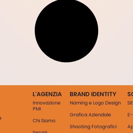
L'AGENZIA
BRAND IDENTITY
S
Innovazione
Naming e Logo Design
Si
PMI
Grafica Aziendale
E
o
Chi Siamo
Shooting Fotografici
A
Servizi