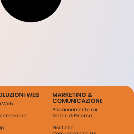
OLUZIONI WEB
MARKETING &
COMUNICAZIONE
ti Web
Posizionamento sui
-commerce
Motori di Ricerca
pp
Gestione
Comunicazione sui