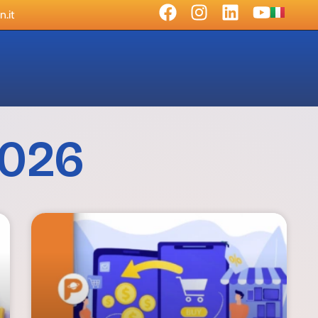
.it
2026