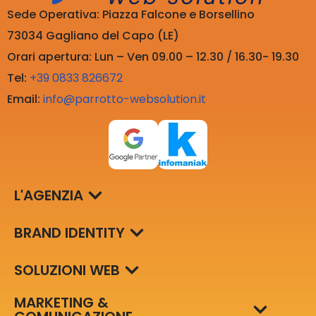
Sede Operativa: Piazza Falcone e Borsellino
73034 Gagliano del Capo (LE)
Orari apertura: Lun – Ven 09.00 – 12.30 / 16.30- 19.30
Tel:
+39 0833 826672
Email:
info@parrotto-websolution.it
L'AGENZIA
BRAND IDENTITY
SOLUZIONI WEB
MARKETING &