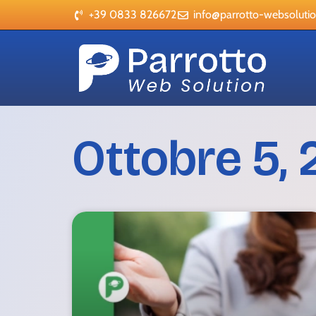
+39 0833 826672
info@parrotto-websolution
Ottobre 5,