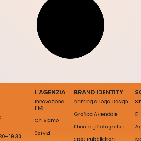
L'AGENZIA
BRAND IDENTITY
S
Innovazione
Naming e Logo Design
Si
PMI
Grafica Aziendale
E
o
Chi Siamo
Shooting Fotografici
A
Servizi
30- 19.30
Spot Pubblicitari
Ma