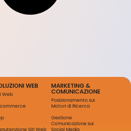
OLUZIONI WEB
MARKETING &
COMUNICAZIONE
ti Web
Posizionamento sui
-commerce
Motori di Ricerca
pp
Gestione
Comunicazione sui
nutenzione Siti Web
Social Media