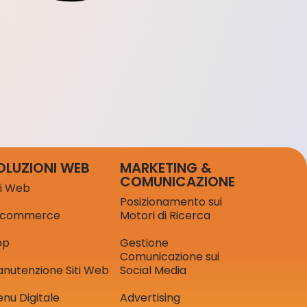
OLUZIONI WEB
MARKETING &
COMUNICAZIONE
ti Web
Posizionamento sui
-commerce
Motori di Ricerca
pp
Gestione
Comunicazione sui
nutenzione Siti Web
Social Media
nu Digitale
Advertising