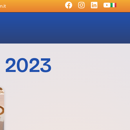
.it
, 2023