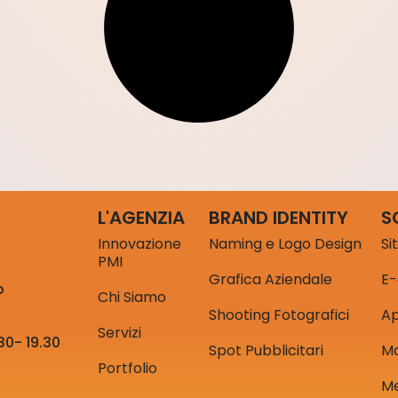
L'AGENZIA
BRAND IDENTITY
S
Innovazione
Naming e Logo Design
Si
PMI
Grafica Aziendale
E
o
Chi Siamo
Shooting Fotografici
A
Servizi
30- 19.30
Spot Pubblicitari
Ma
Portfolio
Me