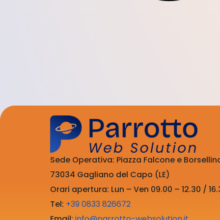
Sede Operativa: Piazza Falcone e Borsellin
73034 Gagliano del Capo (LE)
Orari apertura: Lun – Ven 09.00 – 12.30 / 16.
Tel:
+39 0833 826672
Email:
info@parrotto-websolution.it